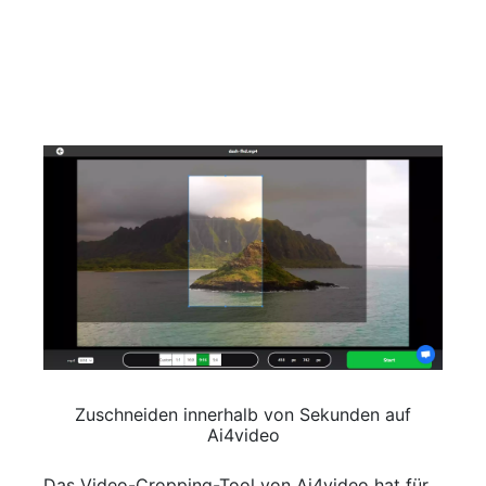
Zuschneiden innerhalb von Sekunden auf
Ai4video
Das Video-Cropping-Tool von Ai4video hat für