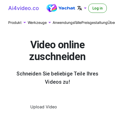
Ai4video.co
Log in
Produkt
Werkzeuge
Anwendungsfälle
Preisgestaltung
Übe
Video online
zuschneiden
Schneiden Sie beliebige Teile Ihres
Videos zu!
Upload Video