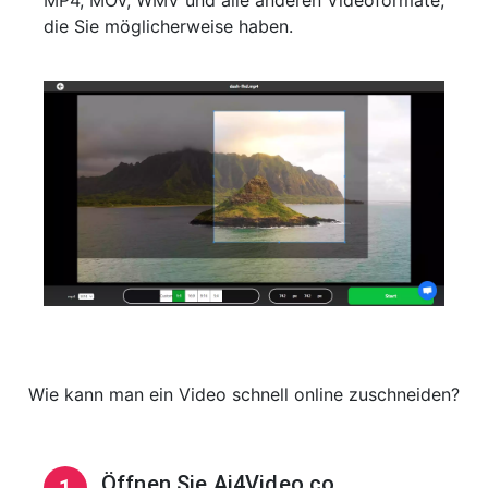
MP4, MOV, WMV und alle anderen Videoformate,
die Sie möglicherweise haben.
Wie kann man ein Video schnell online zuschneiden?
Öffnen Sie Ai4Video.co
1