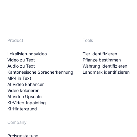
Product
Tools
Lokalisierungsvideo
Tier identifizieren
Video zu Text
Pflanze bestimmen
Audio zu Text
Währung identifizieren
Kantonesische Spracherkennung
Landmark identifizieren
MP4 in Text
AI Video Enhancer
Video kolorieren
AI Video Upscaler
KI-Video-Inpainting
KI-Hintergrund
Company
Preisgestaltung